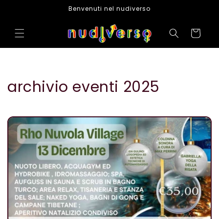
Skip to
Benvenuti nel nudiverso
content
Cart
archivio eventi 2025