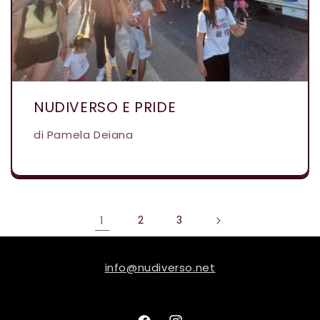
NUDIVERSO E PRIDE
di Pamela Deiana
1
2
3
info@nudiverso.net