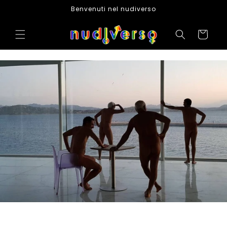
Skip to
Benvenuti nel nudiverso
content
Cart