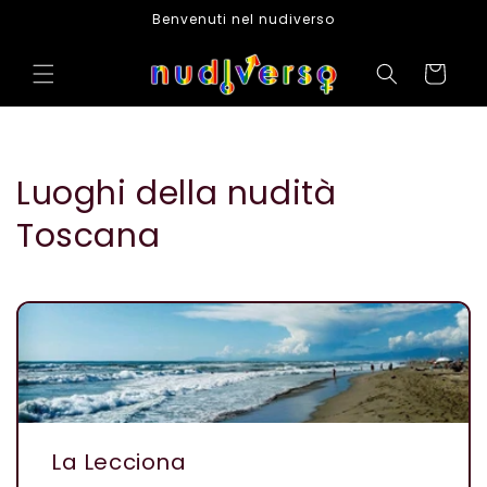
Vai
Benvenuti nel nudiverso
direttamente
ai contenuti
Carrello
Luoghi della nudità
Toscana
La Lecciona