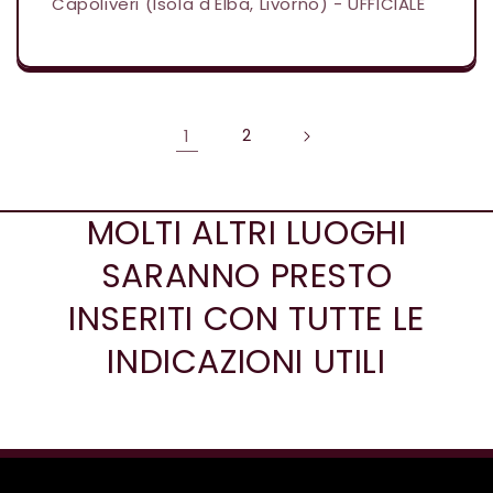
Capoliveri (Isola d'Elba, Livorno) - UFFICIALE
1
2
MOLTI ALTRI LUOGHI
SARANNO PRESTO
INSERITI CON TUTTE LE
INDICAZIONI UTILI