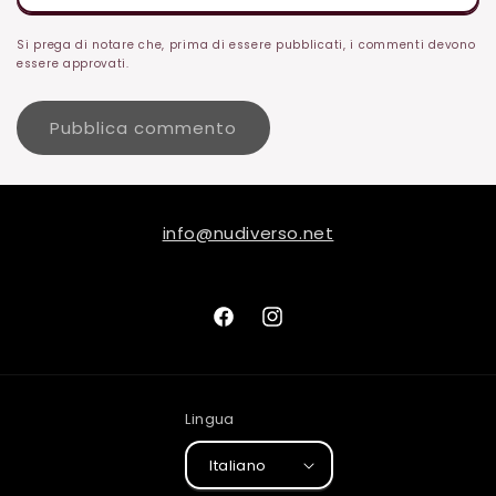
Si prega di notare che, prima di essere pubblicati, i commenti devono
essere approvati.
info@nudiverso.net
Facebook
Instagram
Lingua
Italiano