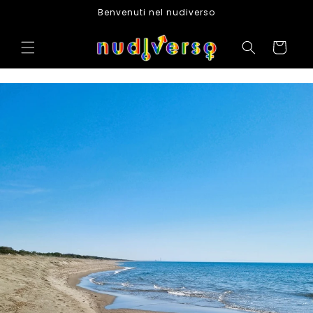
Vai
Benvenuti nel nudiverso
direttamente
ai contenuti
Carrello