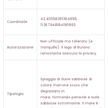
42.40058391364995,
Coordinate
11.357948184190663
Non ufficiale ma tollerato (e
Autorizzazione
tranquillo). II lago di Burano
retrostante assicura la privacy.
Spiaggia di dune sabbiose di
colore marrone scuro che
degradano in
Tipologia
mare, formando penisole e isole
sabbiose sottomarine. Il mare è