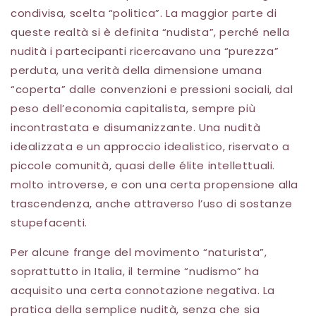
condivisa, scelta “politica”. La maggior parte di
queste realtà si è definita “nudista”, perché nella
nudità i partecipanti ricercavano una “purezza”
perduta, una verità della dimensione umana
“coperta” dalle convenzioni e pressioni sociali, dal
peso dell’economia capitalista, sempre più
incontrastata e disumanizzante. Una nudità
idealizzata e un approccio idealistico, riservato a
piccole comunità, quasi delle élite intellettuali.
molto introverse, e con una certa propensione alla
trascendenza, anche attraverso l’uso di sostanze
stupefacenti.
Per alcune frange del movimento “naturista”,
soprattutto in Italia, il termine “nudismo” ha
acquisito una certa connotazione negativa. La
pratica della semplice nudità, senza che sia