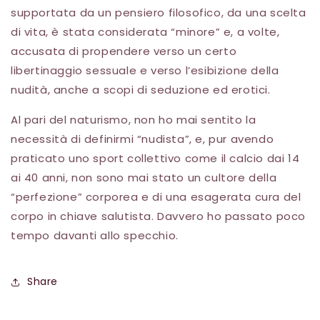
supportata da un pensiero filosofico, da una scelta
di vita, è stata considerata “minore” e, a volte,
accusata di propendere verso un certo
libertinaggio sessuale e verso l’esibizione della
nudità, anche a scopi di seduzione ed erotici.
Al pari del naturismo, non ho mai sentito la
necessità di definirmi “nudista”, e, pur avendo
praticato uno sport collettivo come il calcio dai 14
ai 40 anni, non sono mai stato un cultore della
“perfezione” corporea e di una esagerata cura del
corpo in chiave salutista. Davvero ho passato poco
tempo davanti allo specchio.
Share