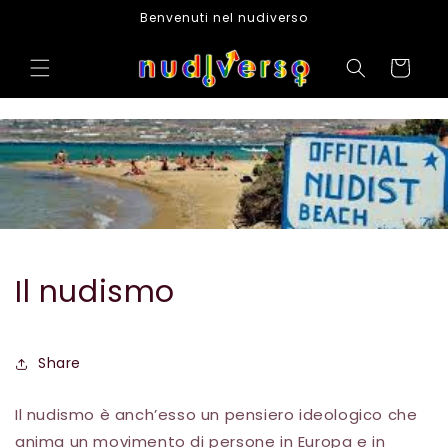
Vai
Benvenuti nel nudiverso
direttamente
ai contenuti
Carrello
Il nudismo
Share
Il nudismo è anch’esso un pensiero ideologico che
anima un movimento di persone in Europa e in