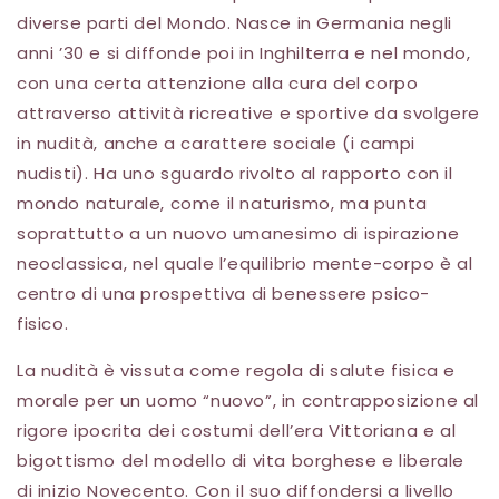
diverse parti del Mondo. Nasce in Germania negli
anni ’30 e si diffonde poi in Inghilterra e nel mondo,
con una certa attenzione alla cura del corpo
attraverso attività ricreative e sportive da svolgere
in nudità, anche a carattere sociale (i campi
nudisti). Ha uno sguardo rivolto al rapporto con il
mondo naturale, come il naturismo, ma punta
soprattutto a un nuovo umanesimo di ispirazione
neoclassica, nel quale l’equilibrio mente-corpo è al
centro di una prospettiva di benessere psico-
fisico.
La nudità è vissuta come regola di salute fisica e
morale per un uomo “nuovo”, in contrapposizione al
rigore ipocrita dei costumi dell’era Vittoriana e al
bigottismo del modello di vita borghese e liberale
di inizio Novecento. Con il suo diffondersi a livello