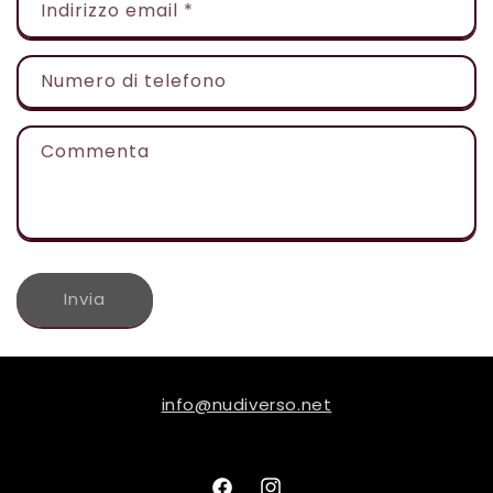
Indirizzo email
*
Numero di telefono
Commenta
Invia
info@nudiverso.net