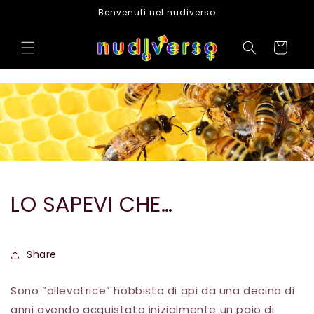
Skip to
Benvenuti nel nudiverso
content
Cart
LO SAPEVI CHE…
Share
Sono “allevatrice” hobbista di api da una decina di
anni avendo acquistato inizialmente un paio di