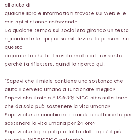
all’aiuto di
qualche libro e informazioni trovate sul Web e le
mie api si stanno rinforzando.
Da qualche tempo sui social sta girando un testo
riguardante le api per sensibilizzare le persone su
questo
argomento che ho trovato molto interessante
perché fa riflettere, quindi lo riporto qui.
“Sapevi che il miele contiene una sostanza che
aiuta il cervello umano a funzionare meglio?
Sapevi che il miele è l&#39;UNICO cibo sulla terra
che da solo può sostenere la vita umana?
Sapevi che un cucchiaino di miele è sufficiente per
sostenere la vita umana per 24 ore?
Sapevi che la propoli prodotta dalle api è il più
potente ANTIBIOTICO naturale?