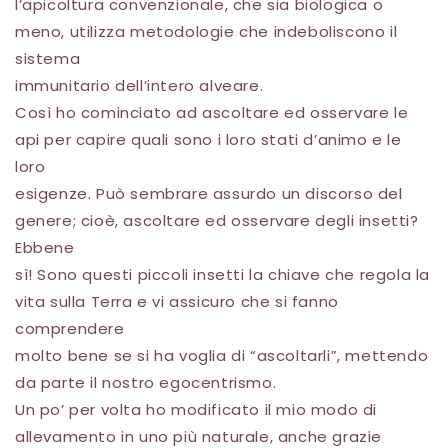
l’apicoltura convenzionale, che sia biologica o
meno, utilizza metodologie che indeboliscono il
sistema
immunitario dell’intero alveare.
Così ho cominciato ad ascoltare ed osservare le
api per capire quali sono i loro stati d’animo e le
loro
esigenze. Può sembrare assurdo un discorso del
genere; cioè, ascoltare ed osservare degli insetti?
Ebbene
sì! Sono questi piccoli insetti la chiave che regola la
vita sulla Terra e vi assicuro che si fanno
comprendere
molto bene se si ha voglia di “ascoltarli”, mettendo
da parte il nostro egocentrismo.
Un po’ per volta ho modificato il mio modo di
allevamento in uno più naturale, anche grazie