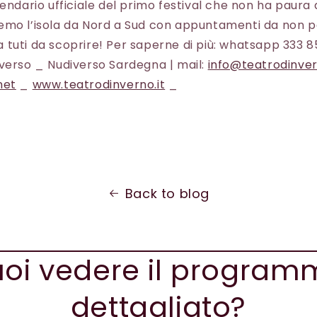
lendario ufficiale del primo festival che non ha paura 
emo l’isola da Nord a Sud con appuntamenti da non p
tuti da scoprire! Per saperne di più: whatsapp 333 8
verso _ Nudiverso Sardegna | mail:
info@teatrodinver
net
_
www.teatrodinverno.it
_
Back to blog
oi vedere il progra
dettagliato?