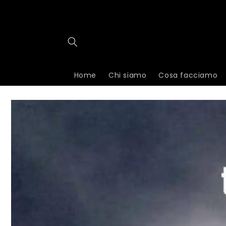
Skip to
content
Home
Chi siamo
Cosa facciamo