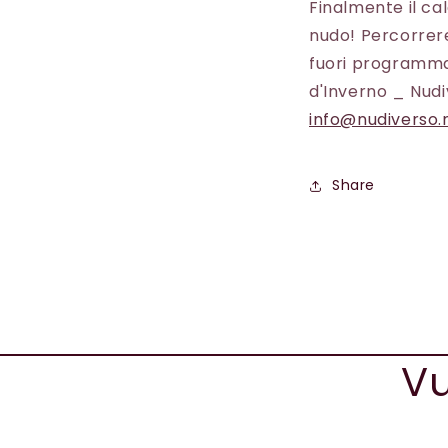
Finalmente il ca
nudo! Percorrer
fuori programma 
d'Inverno _ Nudi
info@nudiverso.
Share
Vu