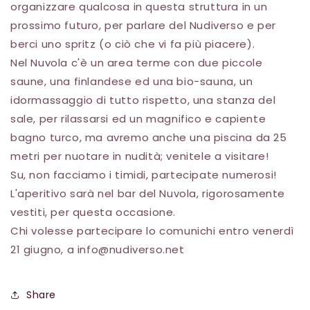
organizzare qualcosa in questa struttura in un
prossimo futuro, per parlare del Nudiverso e per
berci uno spritz (o ciò che vi fa più piacere).
Nel Nuvola c'è un area terme con due piccole
saune, una finlandese ed una bio-sauna, un
idormassaggio di tutto rispetto, una stanza del
sale, per rilassarsi ed un magnifico e capiente
bagno turco, ma avremo anche una piscina da 25
metri per nuotare in nudità; venitele a visitare!
Su, non facciamo i timidi, partecipate numerosi!
L'aperitivo sarà nel bar del Nuvola, rigorosamente
vestiti, per questa occasione.
Chi volesse partecipare lo comunichi entro venerdì
21 giugno, a info@nudiverso.net
Share