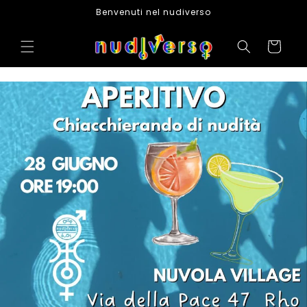
Skip to
Benvenuti nel nudiverso
content
Cart