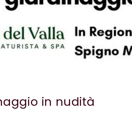
naggio in nudità