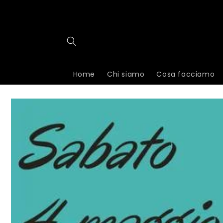
Vai
direttamente
ai contenuti
Home
Chi siamo
Cosa facciamo