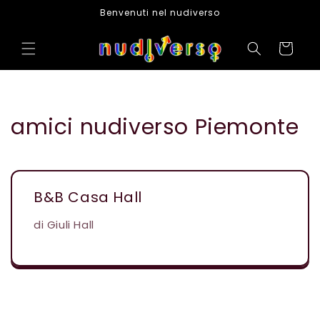
Vai
Benvenuti nel nudiverso
direttamente
ai contenuti
Carrello
amici nudiverso Piemonte
B&B Casa Hall
di Giuli Hall